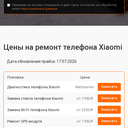
Нажимая на кнопку отправить я даю свое согласие на обработку
моих
персональных данных.
Цены на ремонт телефона Xiaomi
Дата обновления прайса: 17.07.2026
Поломка
Цена
Диагностика телефона Xiaomi
бесплатно
Заказать
Замена стекла телефона Xiaomi
от 1100 ₽
Заказать
Замена Wi-Fi телефона Xiaomi
от 2250 ₽
Заказать
Ремонт GPS-модуля
от 1700 ₽
Заказать