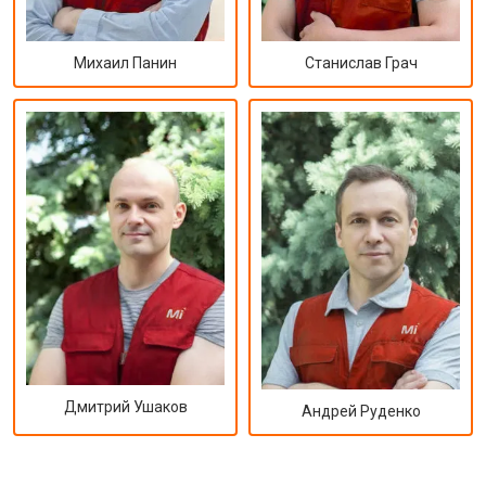
Михаил Панин
Станислав Грач
Дмитрий Ушаков
Андрей Руденко