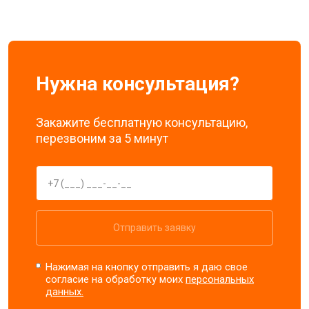
Нужна консультация?
Закажите бесплатную консультацию,
перезвоним за 5 минут
Отправить заявку
Нажимая на кнопку отправить я даю свое
согласие на обработку моих
персональных
данных.