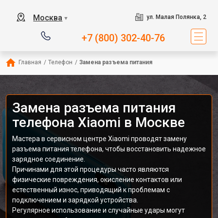
Москва
ул. Малая Полянка, 2
▼
+7 (800) 302-40-76
Главная
/
Телефон
/
Замена разъема питания
Замена разъема питания
телефона Xiaomi в Москве
Мастера в сервисном центре Xiaomi проводят замену
разъема питания телефона, чтобы восстановить надежное
зарядное соединение.
Причинами для этой процедуры часто являются
физические повреждения, окисление контактов или
естественный износ, приводящий к проблемам с
подключением и зарядкой устройства.
Регулярное использование и случайные удары могут