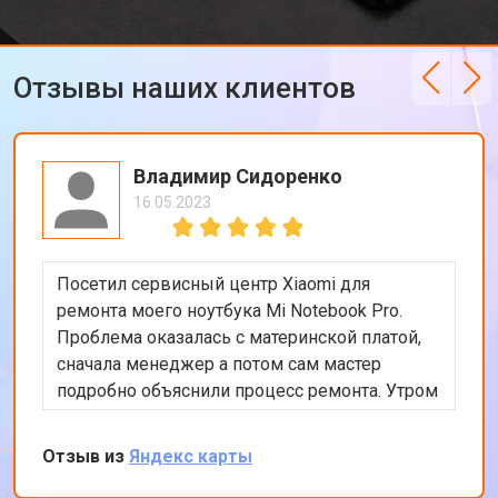
Отзывы наших клиентов
Владимир Сидоренко
16.05.2023
Посетил сервисный центр Xiaomi для
ремонта моего ноутбука Mi Notebook Pro.
Проблема оказалась с материнской платой,
сначала менеджер а потом сам мастер
подробно объяснили процесс ремонта. Утром
оставил заявку, в обед курьер приехал и к
вечеру ноутбук был готов-очень быстро.
Отзыв из
Яндекс карты
Впечатлен оперативностью и качеством
ремонта.