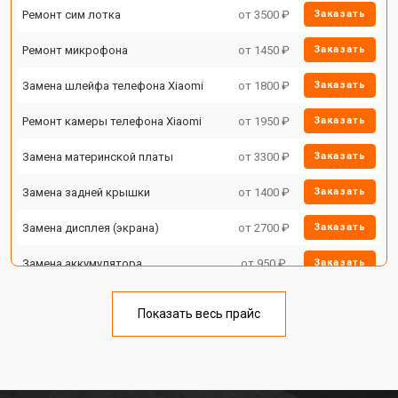
Ремонт сим лотка
от 3500 ₽
Заказать
Ремонт микрофона
от 1450 ₽
Заказать
Замена шлейфа телефона Xiaomi
от 1800 ₽
Заказать
Ремонт камеры телефона Xiaomi
от 1950 ₽
Заказать
Замена материнской платы
от 3300 ₽
Заказать
Замена задней крышки
от 1400 ₽
Заказать
Замена дисплея (экрана)
от 2700 ₽
Заказать
Замена аккумулятора
от 950 ₽
Заказать
Замена кнопки включения
от 1750 ₽
Заказать
Показать весь прайс
Ремонт цепи питания
от 3200 ₽
Заказать
Ремонт динамика
от 1400 ₽
Заказать