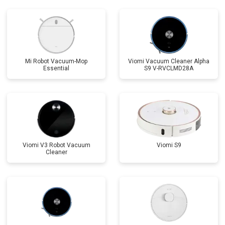
Mi Robot Vacuum-Mop
Viomi Vacuum Cleaner Alpha
Essential
S9 V-RVCLMD28A
Viomi V3 Robot Vacuum
Viomi S9
Cleaner