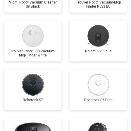
Viomi Robot Vacuum Cleaner
Trouver Robot Vacuum-Mop
S9 Black
Finder RLS3 EU
Trouver Robot LDS Vacuum-
Roidmi EVE Plus
Mop Finder White
Roborock S7
Roborock S6 Pure