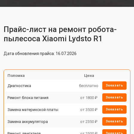
Прайс-лист на ремонт робота-
пылесоса Xiaomi Lydsto R1
Дата обновления прайса: 16.07.2026
Поломка
Цена
Диагностика
бесплатно
Заказать
Ремонт блока питания
от 1800 ₽
Заказать
Замена материнской платы
от 3500 ₽
Заказать
Замена аккумулятора
от 2350 ₽
Заказать
Ремонт двигателя
от 2500 ₽
Заказать