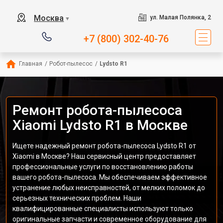
Москва
ул. Малая Полянка, 2
▼
+7 (800) 302-40-76
Главная
/
Робот-пылесос
/
Lydsto R1
Ремонт робота-пылесоса
Xiaomi Lydsto R1 в Москве
Ищете надежный ремонт робота-пылесоса Lydsto R1 от
Xiaomi в Москве? Наш сервисный центр предоставляет
профессиональные услуги по восстановлению работы
вашего робота-пылесоса. Мы обеспечиваем эффективное
устранение любых неисправностей, от мелких поломок до
серьезных технических проблем. Наши
квалифицированные специалисты используют только
оригинальные запчасти и современное оборудование для