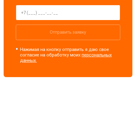
Отправить заявку
Нажимая на кнопку отправить я даю свое
согласие на обработку моих
персональных
данных.