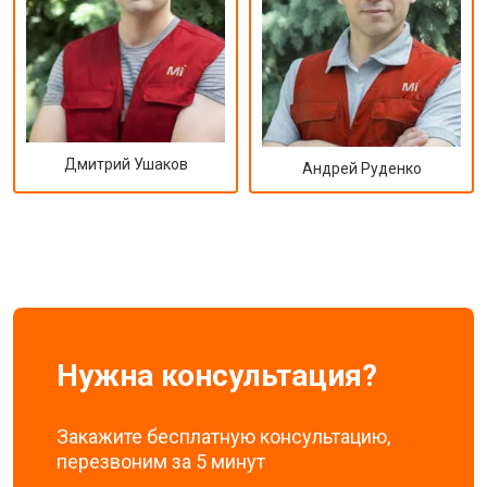
Дмитрий Ушаков
Андрей Руденко
Нужна консультация?
Закажите бесплатную консультацию,
перезвоним за 5 минут