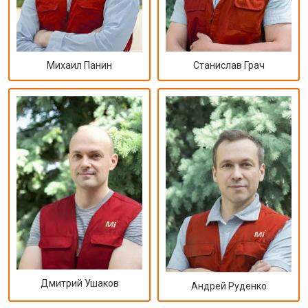
Михаил Панин
Станислав Грач
Дмитрий Ушаков
Андрей Руденко