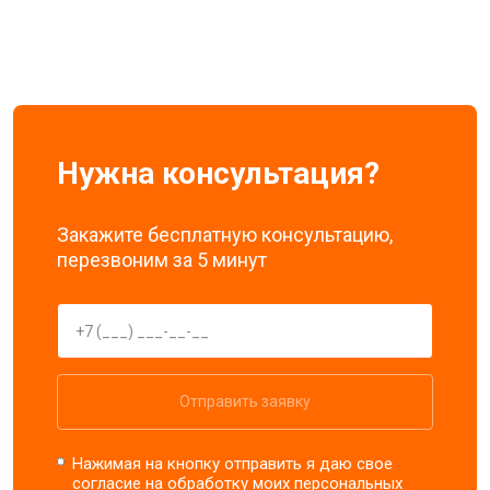
Нужна консультация?
Закажите бесплатную консультацию,
перезвоним за 5 минут
Отправить заявку
Нажимая на кнопку отправить я даю свое
согласие на обработку моих
персональных