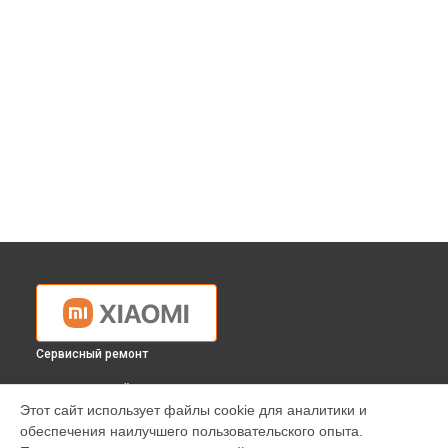
Сервисный ремонт
ВЫБЕРИ СВОЙ ГОРОД
Этот сайт использует файлы cookie для аналитики и
Ремонт камеры видеонаблюдения C 400 Xiaomi в
обеспечения наилучшего пользовательского опыта.
Краснодаре