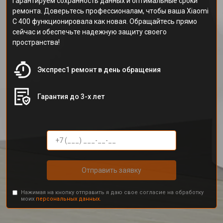
Гарантируем сохранность данных и оптимальные сроки
ремонта. Доверьтесь профессионалам, чтобы ваша Xiaomi
C 400 функционировала как новая. Обращайтесь прямо
сейчас и обеспечьте надежную защиту своего
пространства!
Экспрес1 ремонт в день обращения
Гарантия до 3-х лет
Отправить заявку
Нажимая на кнопку отправить я даю свое согласие на обработку
моих
персональных данных.