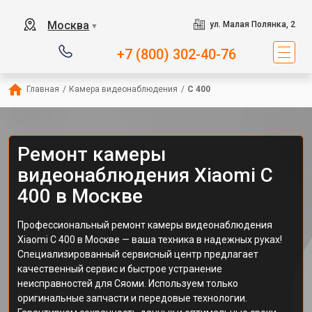
Москва
ул. Малая Полянка, 2
▼
+7 (800) 302-40-76
Главная
/
Камера видеонаблюдения
/
C 400
Ремонт камеры
видеонаблюдения Xiaomi C
400 в Москве
Профессиональный ремонт камеры видеонаблюдения
Xiaomi C 400 в Москве — ваша техника в надежных руках!
Специализированный сервисный центр предлагает
качественный сервис и быстрое устранение
неисправностей для Сяоми. Используем только
оригинальные запчасти и передовые технологии.