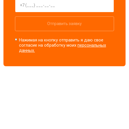
Отправить заявку
Нажимая на кнопку отправить я даю свое
согласие на обработку моих
персональных
данных.