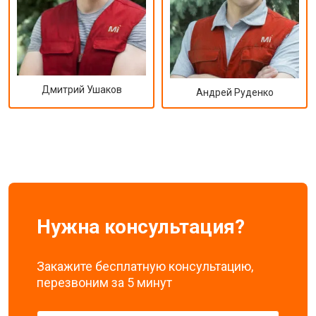
Дмитрий Ушаков
Андрей Руденко
Нужна консультация?
Закажите бесплатную консультацию,
перезвоним за 5 минут