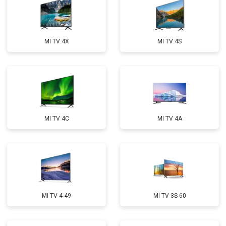
MI TV 4X
MI TV 4S
MI TV 4C
MI TV 4A
MI TV 4 49
MI TV 3S 60