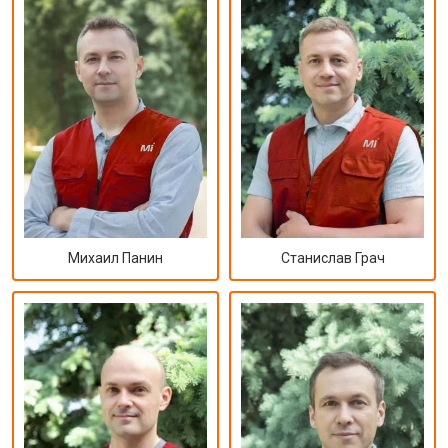
Михаил Панин
Станислав Грач