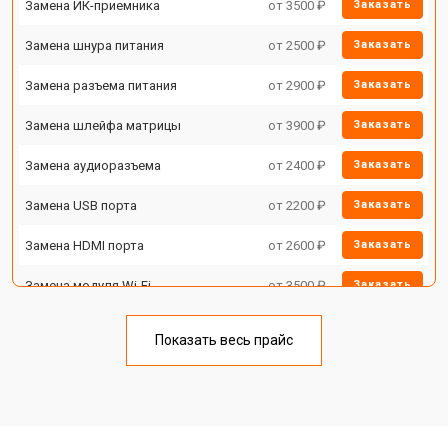
Замена ИК-приемника
от 3500 ₽
Заказать
Замена шнура питания
от 2500 ₽
Заказать
Замена разъема питания
от 2900 ₽
Заказать
Замена шлейфа матрицы
от 3900 ₽
Заказать
Замена аудиоразъема
от 2400 ₽
Заказать
Замена USB порта
от 2200 ₽
Заказать
Замена HDMI порта
от 2600 ₽
Заказать
Замена модуля Wi-Fi
от 3500 ₽
Заказать
Замена лампы подсветки
от 5200 ₽
Заказать
Показать весь прайс
Ремонт блока управления
от 3100 ₽
Заказать
Замена блока питания
от 3700 ₽
Заказать
Замена матрицы
от 5500 ₽
Заказать