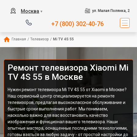
Москва
ул. Малая Полянка, 2
▼
+7 (800) 302-40-76
Главная
/
Телевизор
/
Mi TV 4S 55
Ремонт телевизора Xiaomi Mi
TV 4S 55 в Москве
Нужен ремонт телевизора Mi TV 4S 55 от Xiaomi в Москве?
Наш сервисный центр специализируется на ремонте
телевизоров, предлагая высококлассное обслуживание и
быстрые сроки выполнения работ. Мы понимаем,
насколько важно для вас восстановить качество
изображения и функционал вашего телевизора. Наши
опытные мастера, оснащенные последними технологиями,
готовы взяться за любую задачу - от простой настройки до