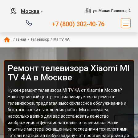
Москва
ул. Малая Полянка, 2
▼
+7 (800) 302-40-76
Главная
/
Телевизор
/
MI TV 4A
Ремонт телевизора Xiaomi MI
TV 4A в Москве
Нужен ремонт телевизора MI TV 4A от Xiaomi в Москве?
Наш сервисный центр специализируется на ремонте
телевизоров, предлагая высококлассное обслуживание и
быстрые сроки выполнения работ. Мы понимаем,
насколько важно для вас восстановить качество
изображения и функционал вашего телевизора. Наши
опытные мастера, оснащенные последними технологиями,
готовы взяться за любую задачу - от простой настройки до