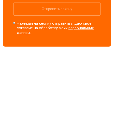
Отправить заявку
Нажимая на кнопку отправить я даю свое
согласие на обработку моих
персональных
данных.