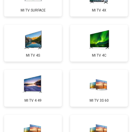
MI TV SURFACE
MI TV 4X
MI TV 4S
MI TV 4C
MI TV 4 49
MI TV 3S 60