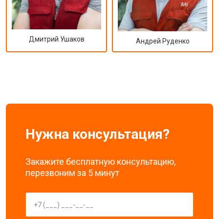
Дмитрий Ушаков
Андрей Руденко
Нужна консультация?
Закажите бесплатную консультацию,
перезвоним за 5 минут