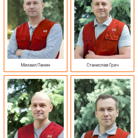
Михаил Панин
Станислав Грач