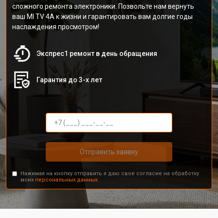
сложного ремонта электроники. Позвольте нам вернуть
ваш MI TV 4A к жизни и гарантировать вам долгие годы
наслаждения просмотром!
Экспрес1 ремонт в день обращения
Гарантия до 3-х лет
Отправить заявку
Нажимая на кнопку отправить я даю свое согласие на обработку
моих
персональных данных.