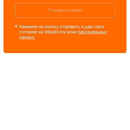
Отправить заявку
Нажимая на кнопку отправить я даю свое
согласие на обработку моих
персональных
данных.