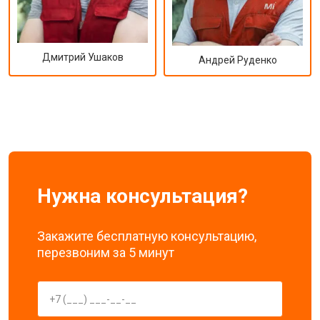
Дмитрий Ушаков
Андрей Руденко
Нужна консультация?
Закажите бесплатную консультацию,
перезвоним за 5 минут