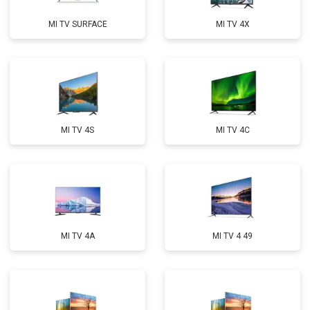
MI TV SURFACE
MI TV 4X
MI TV 4S
MI TV 4C
MI TV 4A
MI TV 4 49