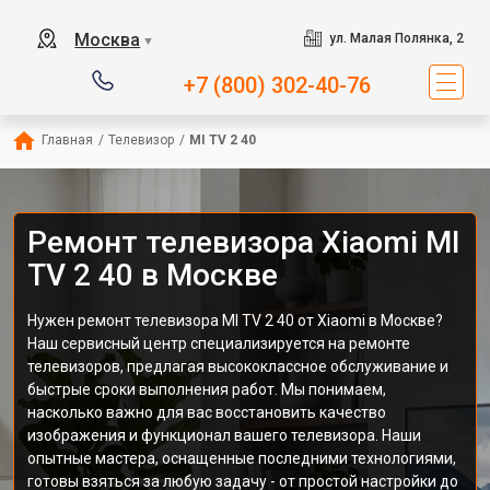
Москва
ул. Малая Полянка, 2
▼
+7 (800) 302-40-76
Главная
/
Телевизор
/
MI TV 2 40
Ремонт телевизора Xiaomi MI
TV 2 40 в Москве
Нужен ремонт телевизора MI TV 2 40 от Xiaomi в Москве?
Наш сервисный центр специализируется на ремонте
телевизоров, предлагая высококлассное обслуживание и
быстрые сроки выполнения работ. Мы понимаем,
насколько важно для вас восстановить качество
изображения и функционал вашего телевизора. Наши
опытные мастера, оснащенные последними технологиями,
готовы взяться за любую задачу - от простой настройки до