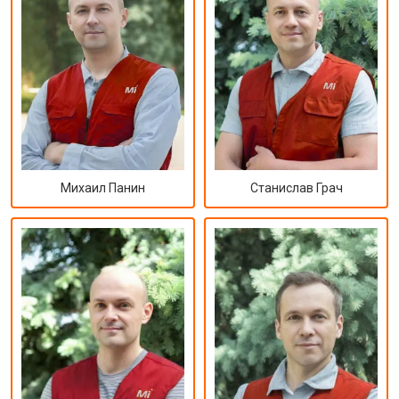
Михаил Панин
Станислав Грач