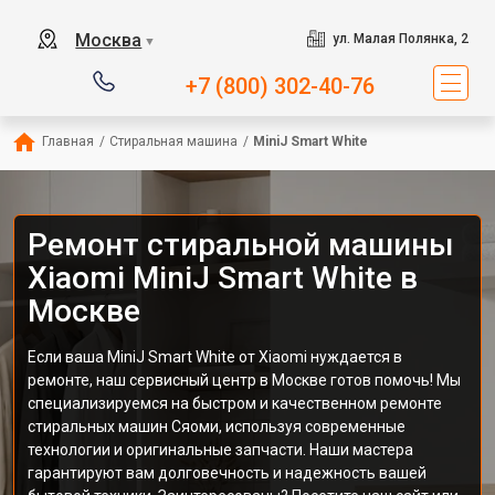
Москва
ул. Малая Полянка, 2
▼
+7 (800) 302-40-76
Главная
/
Стиральная машина
/
MiniJ Smart White
Ремонт стиральной машины
Xiaomi MiniJ Smart White в
Москве
Если ваша MiniJ Smart White от Xiaomi нуждается в
ремонте, наш сервисный центр в Москве готов помочь! Мы
специализируемся на быстром и качественном ремонте
стиральных машин Сяоми, используя современные
технологии и оригинальные запчасти. Наши мастера
гарантируют вам долговечность и надежность вашей