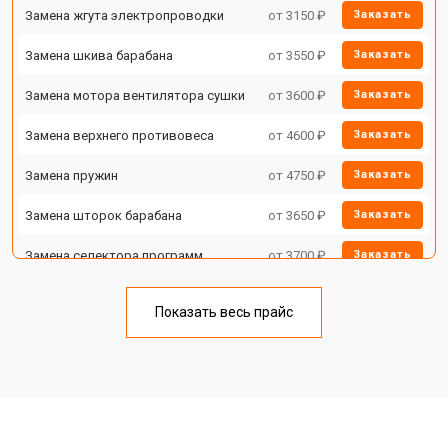
Замена жгута электропроводки
от 3150 ₽
Заказать
Замена шкива барабана
от 3550 ₽
Заказать
Замена мотора вентилятора сушки
от 3600 ₽
Заказать
Замена верхнего противовеса
от 4600 ₽
Заказать
Замена пружин
от 4750 ₽
Заказать
Замена шторок барабана
от 3650 ₽
Заказать
Замена селектора программ
от 3700 ₽
Заказать
Ремонт аквастопа
от 4200 ₽
Заказать
Показать весь прайс
Замена опоры бака
от 2800 ₽
Заказать
Замена бака
от 3450 ₽
Заказать
Замена нижнего противовеса
от 3450 ₽
Заказать