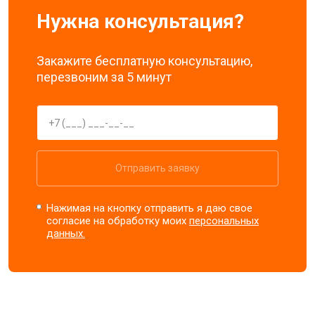
Нужна консультация?
Закажите бесплатную консультацию,
перезвоним за 5 минут
Отправить заявку
Нажимая на кнопку отправить я даю свое
согласие на обработку моих
персональных
данных.