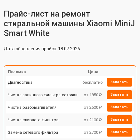
Прайс-лист на ремонт
стиральной машины Xiaomi MiniJ
Smart White
Дата обновления прайса: 18.07.2026
Поломка
Цена
Диагностика
бесплатно
Заказать
Чистка заливного фильтра-сеточки
от 1850 ₽
Заказать
Чистка разбрызгивателя
от 2500 ₽
Заказать
Чистка сливного фильтра
от 2100 ₽
Заказать
Замена сетевого фильтра
от 2700 ₽
Заказать