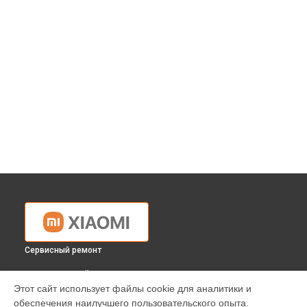
Сервисный ремонт
ВЫБЕРИ СВОЙ ГОРОД
Этот сайт использует файлы cookie для аналитики и
Ремонт планшета MI PAD 4 PLUS Xiaomi в
Краснодаре
обеспечения наилучшего пользовательского опыта.