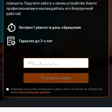
планшета. Поручите заботу о своем устройстве Xiaomi
профессионалам и наслаждайтесь его безупречной
работой!
Экспрес1 ремонт в день обращения
Гарантия до 3-х лет
Отправить заявку
Нажимая на кнопку отправить я даю свое согласие на обработку
моих
персональных данных.