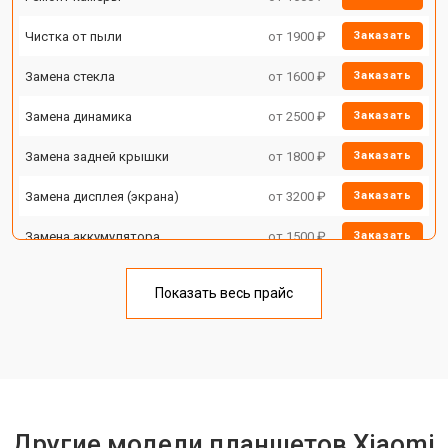
Чистка от пыли
от 1900 ₽
Заказать
Замена стекла
от 1600 ₽
Заказать
Замена динамика
от 2500 ₽
Заказать
Замена задней крышки
от 1800 ₽
Заказать
Замена дисплея (экрана)
от 3200 ₽
Заказать
Замена аккумулятора
от 1500 ₽
Заказать
Замена Wi-Fi
от 1700 ₽
Заказать
Показать весь прайс
Замена материнской платы
от 3200 ₽
Заказать
Замена кнопок
от 1750 ₽
Заказать
Другие модели планшетов Xiaomi