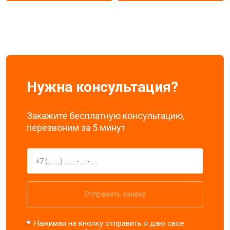
Нужна консультация?
Закажите бесплатную консультацию,
перезвоним за 5 минут
Отправить заявку
Нажимая на кнопку отправить я даю свое