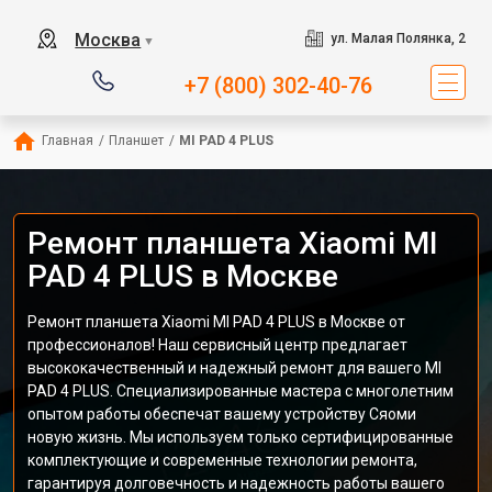
Москва
ул. Малая Полянка, 2
▼
+7 (800) 302-40-76
Главная
/
Планшет
/
MI PAD 4 PLUS
Ремонт планшета Xiaomi MI
PAD 4 PLUS в Москве
Ремонт планшета Xiaomi MI PAD 4 PLUS в Москве от
профессионалов! Наш сервисный центр предлагает
высококачественный и надежный ремонт для вашего MI
PAD 4 PLUS. Специализированные мастера с многолетним
опытом работы обеспечат вашему устройству Сяоми
новую жизнь. Мы используем только сертифицированные
комплектующие и современные технологии ремонта,
гарантируя долговечность и надежность работы вашего