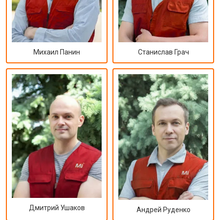
Михаил Панин
Станислав Грач
Дмитрий Ушаков
Андрей Руденко