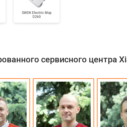
SWDK Electric Mop
D260
ованного сервисного центра X