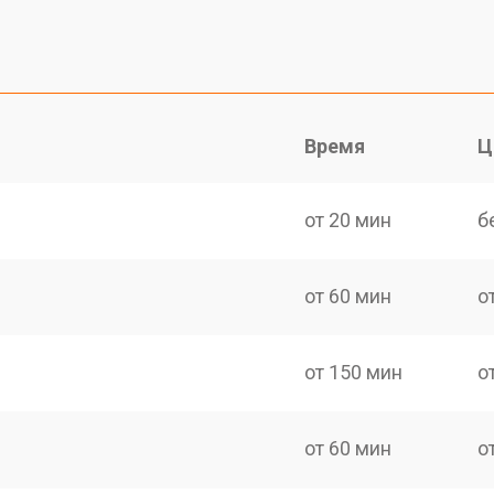
Время
Ц
от 20 мин
б
от 60 мин
о
от 150 мин
о
от 60 мин
о