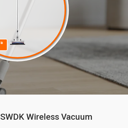
та
 SWDK Wireless Vacuum