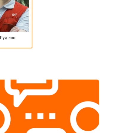
 Руденко