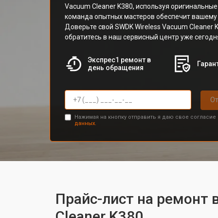
Vacuum Cleaner K380, используя оригинальные
команда опытных мастеров обеспечит вашему 
Доверьте свой SWDK Wireless Vacuum Cleaner
обратитесь в наш сервисный центр уже сегодн
Экспрес1 ремонт в
Гарант
день обращения
От
Нажимая на кнопку отправить я даю свое согласие
данных.
Прайс-лист на ремонт 
Cleaner K380