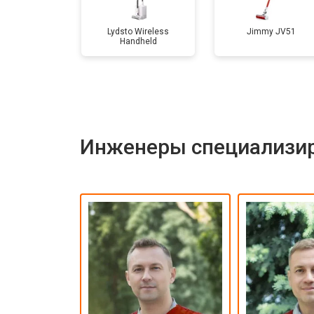
Lydsto Wireless
Jimmy JV51
Handheld
Инженеры специализир