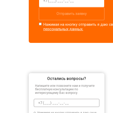
Отправить заявку
Нажимая на кнопку отправить я даю св
персональных данных.
Остались вопросы?
Напишите или позвоните нам и получите
бесплатную консультацию по
интересующему Вас вопросу.
Нажимая на кнопку отправить я даю свое