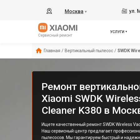
ул. 
Москва
▼
УСЛУГИ
Сервисный ремонт
Главная
/
Вертикальный пылесос
/
SWDK Wire
Ремонт вертикально
Xiaomi SWDK Wirele
Cleaner K380 в Моск
Ищете качественный ремонт SWDK Wireless Vac
Наш сервисный центр предлагает профессион
пылесосов. Мы гарантируем быстрый и надежн