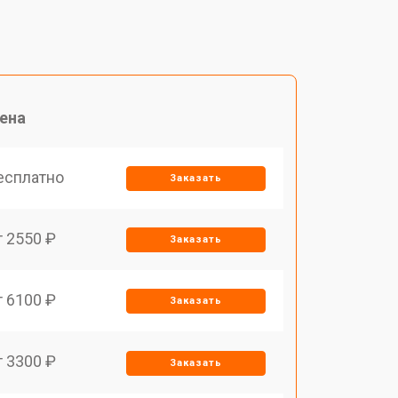
ена
есплатно
Заказать
т 2550 ₽
Заказать
т 6100 ₽
Заказать
т 3300 ₽
Заказать