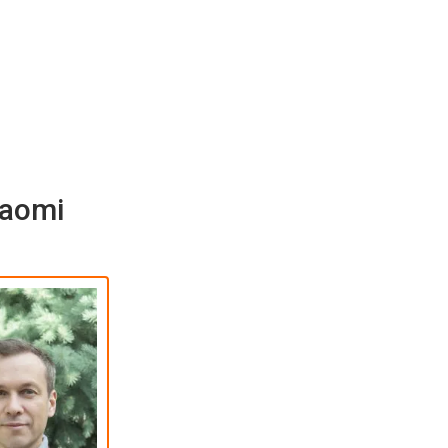
iaomi