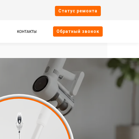
Cтатус ремонта
Oбратный звонок
КОНТАКТЫ