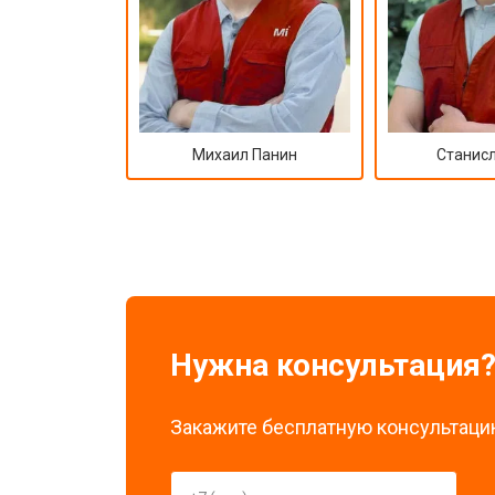
Михаил Панин
Станисл
Нужна консультация
Закажите бесплатную консультацию