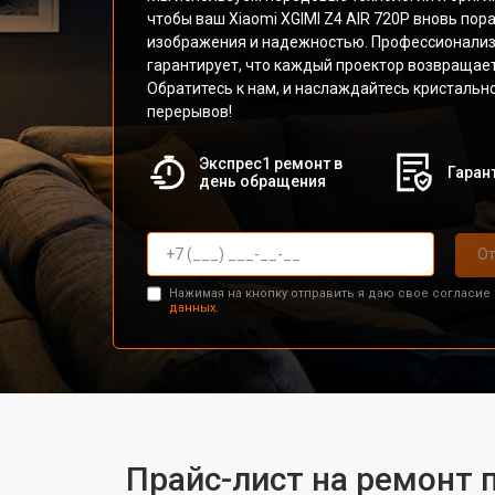
чтобы ваш Xiaomi XGIMI Z4 AIR 720P вновь по
изображения и надежностью. Профессионализ
гарантирует, что каждый проектор возвращает
Обратитесь к нам, и наслаждайтесь кристаль
перерывов!
Экспрес1 ремонт в
Гарант
день обращения
От
Нажимая на кнопку отправить я даю свое согласие
данных.
Прайс-лист на ремонт п