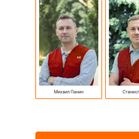
Михаил Панин
Станисл