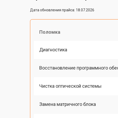
Дата обновления прайса: 18.07.2026
Поломка
Диагностика
Восстановление программного обе
Чистка оптической системы
Замена матричного блока