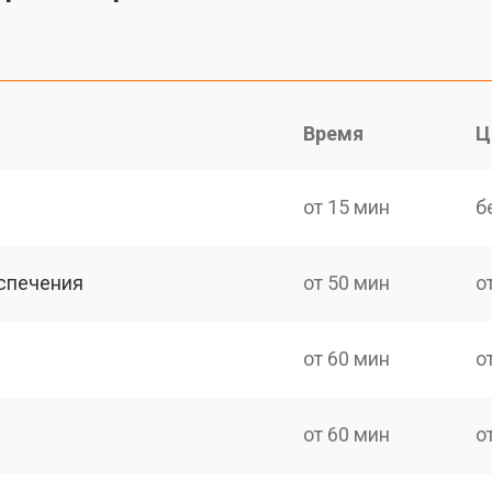
Время
Ц
от 15 мин
б
спечения
от 50 мин
о
от 60 мин
о
от 60 мин
о