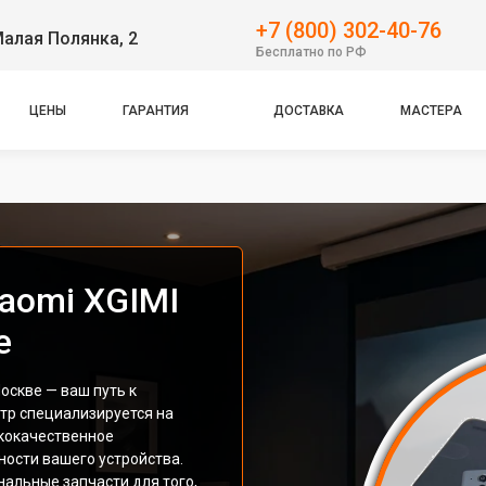
+7 (800) 302-40-76
Малая Полянка, 2
Бесплатно по РФ
ЦЕНЫ
ГАРАНТИЯ
ДОСТАВКА
МАСТЕРА
aomi XGIMI
е
оскве — ваш путь к
тр специализируется на
кокачественное
ости вашего устройства.
альные запчасти для того,