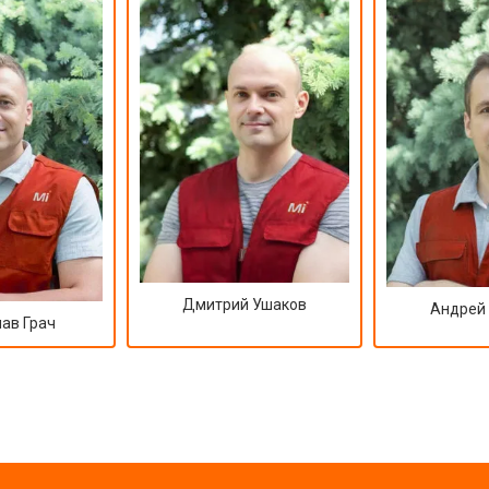
Дмитрий Ушаков
Андрей
ав Грач