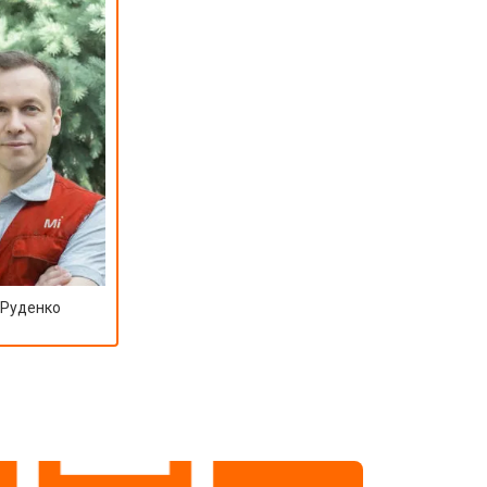
 Руденко