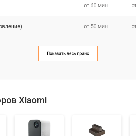
от 60 мин
о
овление)
от 50 мин
о
от 60 мин
о
Показать весь прайс
от 50 мин
о
от 60 мин
о
ров Xiaomi
от 50 мин
о
от 70 мин
о