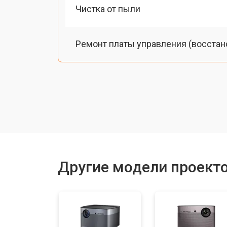
Чистка от пыли
Ремонт платы управления (восстан
Замена лампы подсветки
Ремонт блока управления
Прошивка
Другие модели проекто
Ремонт системы охлаждения
Ремонт блока питания