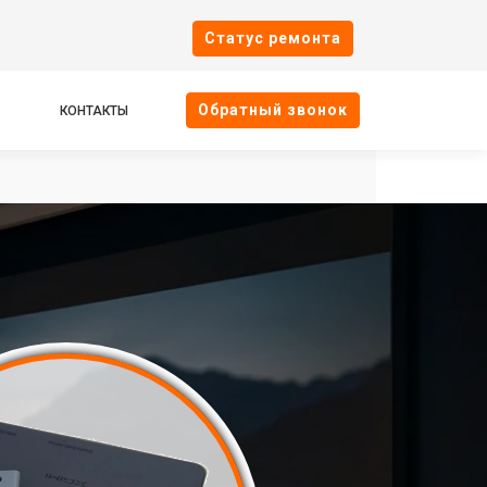
Cтатус ремонта
Oбратный звонок
КОНТАКТЫ