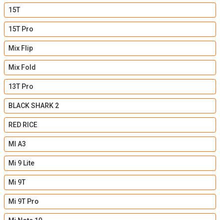
15T
15T Pro
Mix Flip
Mix Fold
13T Pro
BLACK SHARK 2
RED RICE
MI A3
Mi 9 Lite
Mi 9T
Mi 9T Pro