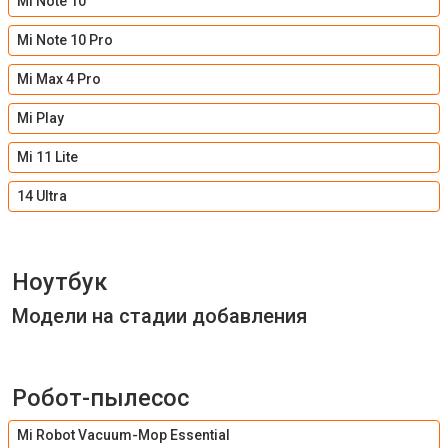
Mi Note 10
Mi Note 10 Pro
Mi Max 4 Pro
Mi Play
Mi 11 Lite
14 Ultra
Ноутбук
Модели на стадии добавления
Робот-пылесос
Mi Robot Vacuum-Mop Essential