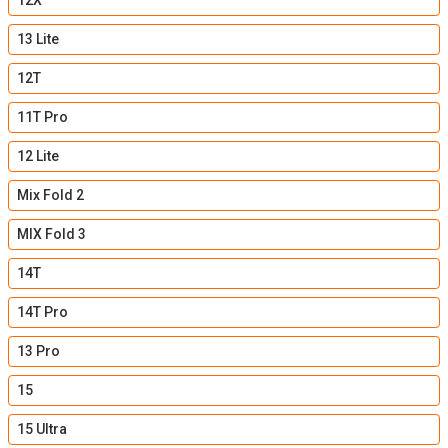
12X
13 Lite
12T
11T Pro
12 Lite
Mix Fold 2
MIX Fold 3
14T
14T Pro
13 Pro
15
15 Ultra