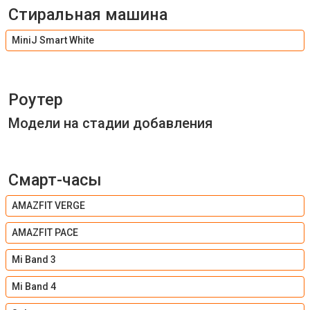
Стиральная машина
MiniJ Smart White
Роутер
Модели на стадии добавления
Смарт-часы
AMAZFIT VERGE
AMAZFIT PACE
Mi Band 3
Mi Band 4