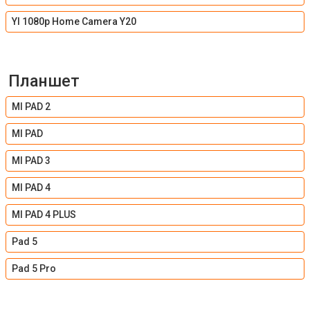
YI 1080p Home Camera Y20
Планшет
MI PAD 2
MI PAD
MI PAD 3
MI PAD 4
MI PAD 4 PLUS
Pad 5
Pad 5 Pro