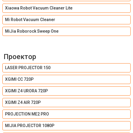
Xiaowa Robot Vacuum Cleaner Lite
Mi Robot Vacuum Cleaner
MiJia Roborock Sweep One
Проектор
LASER PROJECTOR 150
XGIMI CC 720P
XGIMI Z4 URORA 720P
XGIMI Z4 AIR 720P
PROJECTION ME2 PRO
MIJIA PROJECTOR 1080P