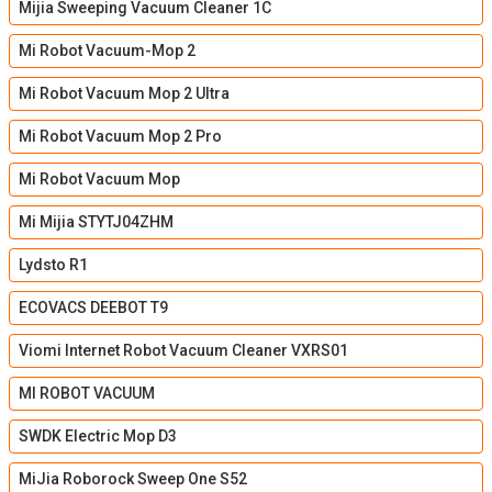
Mijia Sweeping Vacuum Cleaner 1C
Mi Robot Vacuum-Mop 2
Mi Robot Vacuum Mop 2 Ultra
Mi Robot Vacuum Mop 2 Pro
Mi Robot Vacuum Mop
Mi Mijia STYTJ04ZHM
Lydsto R1
ECOVACS DEEBOT T9
Viomi Internet Robot Vacuum Cleaner VXRS01
MI ROBOT VACUUM
SWDK Electric Mop D3
MiJia Roborock Sweep One S52