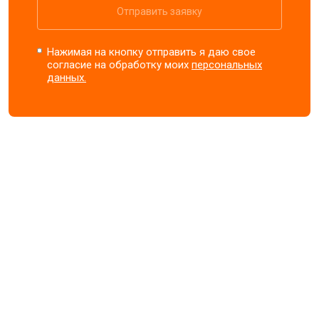
Отправить заявку
Нажимая на кнопку отправить я даю свое
согласие на обработку моих
персональных
данных.