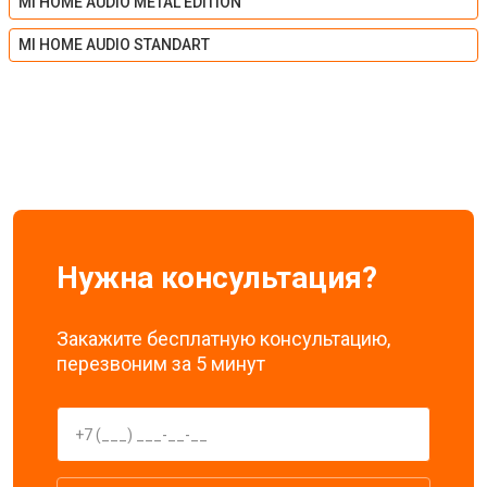
MI HOME AUDIO METAL EDITION
MI HOME AUDIO STANDART
Нужна консультация?
Закажите бесплатную консультацию,
перезвоним за 5 минут