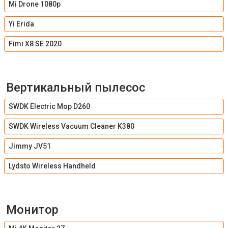
Mi Drone 1080p
Yi Erida
Fimi X8 SE 2020
Вертикальный пылесос
SWDK Electric Mop D260
SWDK Wireless Vacuum Cleaner K380
Jimmy JV51
Lydsto Wireless Handheld
Монитор