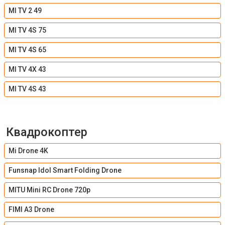
MI TV 2 49
MI TV 4S 75
MI TV 4S 65
MI TV 4X 43
MI TV 4S 43
Квадрокоптер
Mi Drone 4K
Funsnap Idol Smart Folding Drone
MITU Mini RC Drone 720p
FIMI A3 Drone