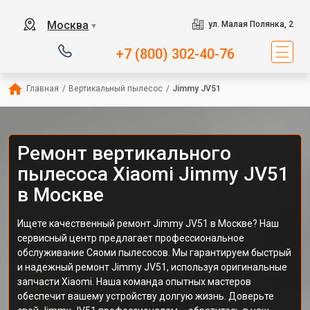
Москва
ул. Малая Полянка, 2
▼
+7 (800) 302-40-76
Главная
/
Вертикальный пылесос
/
Jimmy JV51
Ремонт вертикального
пылесоса Xiaomi Jimmy JV51
в Москве
Ищете качественный ремонт Jimmy JV51 в Москве? Наш
сервисный центр предлагает профессиональное
обслуживание Сяоми пылесосов. Мы гарантируем быстрый
и надежный ремонт Jimmy JV51, используя оригинальные
запчасти Xiaomi. Наша команда опытных мастеров
обеспечит вашему устройству долгую жизнь. Доверьте