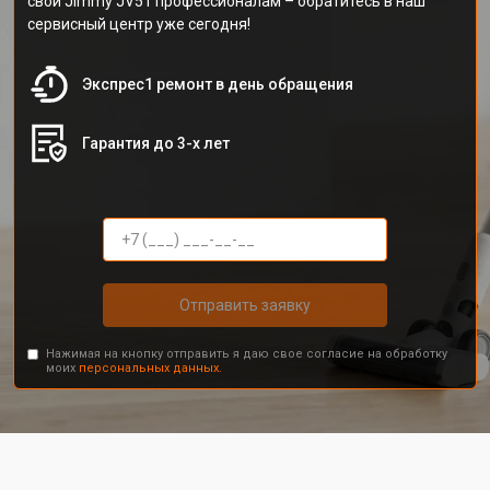
свой Jimmy JV51 профессионалам – обратитесь в наш
сервисный центр уже сегодня!
Экспрес1 ремонт в день обращения
Гарантия до 3-х лет
Отправить заявку
Нажимая на кнопку отправить я даю свое согласие на обработку
моих
персональных данных.