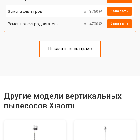
Замена фильтров
от 3750 ₽
Заказать
Ремонт электродвигателя
от 4700 ₽
Заказать
Показать весь прайс
Другие модели вертикальных
пылесосов Xiaomi