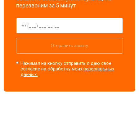
перезвоним за 5 минут
Отправить заявку
Нажимая на кнопку отправить я даю свое
согласие на обработку моих
персональных
данных.