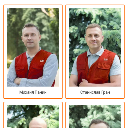
Михаил Панин
Станислав Грач