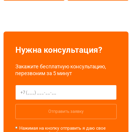
Нужна консультация?
Закажите бесплатную консультацию,
перезвоним за 5 минут
Отправить заявку
Нажимая на кнопку отправить я даю свое