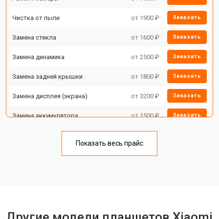
Чистка от пыли
от 1900 ₽
Заказать
Замена стекла
от 1600 ₽
Заказать
Замена динамика
от 2500 ₽
Заказать
Замена задней крышки
от 1800 ₽
Заказать
Замена дисплея (экрана)
от 3200 ₽
Заказать
Замена аккумулятора
от 1500 ₽
Заказать
Замена Wi-Fi
от 1700 ₽
Заказать
Показать весь прайс
Замена материнской платы
от 3200 ₽
Заказать
Замена кнопок
от 1750 ₽
Заказать
Другие модели планшетов Xiaomi