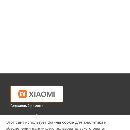
Сервисный ремонт
ВЫБЕРИ СВОЙ ГОРОД
Этот сайт использует файлы cookie для аналитики и
Ремонт планшета MI PAD 2 Xiaomi в
Краснодаре
обеспечения наилучшего пользовательского опыта.