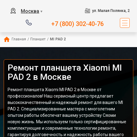
Москва
ул. Малая Полянка, 2
▼
+7 (800) 302-40-76
Главная
/
Планшет
/
MI PAD 2
Ремонт планшета Xiaomi MI
PAD 2 в Москве
Ремонт планшета Xiaomi MI PAD 2 в Москве от
профессионалов! Наш сервисный центр предлагает
высококачественный и надежный ремонт для вашего MI
PAD 2. Специализированные мастера с многолетним
опытом работы обеспечат вашему устройству Сяоми
новую жизнь. Мы используем только сертифицированные
комплектующие и современные технологии ремонта,
гарантируя долговечность и надежность работы вашего