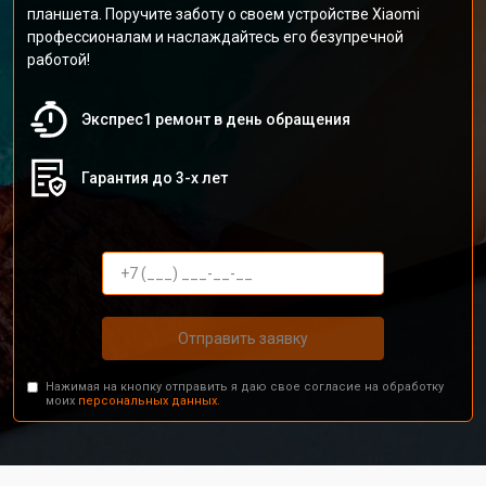
планшета. Поручите заботу о своем устройстве Xiaomi
профессионалам и наслаждайтесь его безупречной
работой!
Экспрес1 ремонт в день обращения
Гарантия до 3-х лет
Отправить заявку
Нажимая на кнопку отправить я даю свое согласие на обработку
моих
персональных данных.