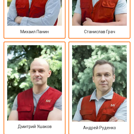
Михаил Панин
Станислав Грач
Дмитрий Ушаков
Андрей Руденко