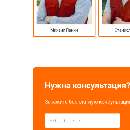
Михаил Панин
Станисл
Нужна консультация
Закажите бесплатную консультацию