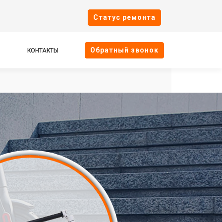
Cтатус ремонта
Oбратный звонок
КОНТАКТЫ