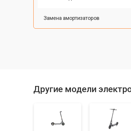
Замена амортизаторов
Замена датчика холла
Ремонт мотор-колеса
Восстановление разъемов питания
Другие модели электр
Восстановление после попадания в
Замена подсветки