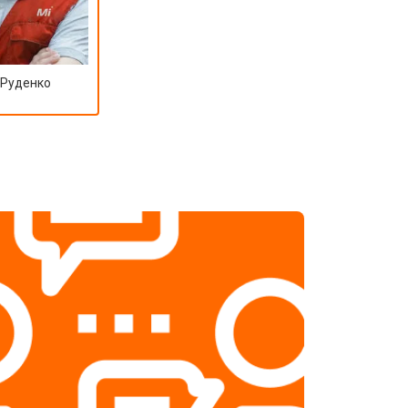
 Руденко