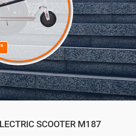
та
 ELECTRIC SCOOTER M187