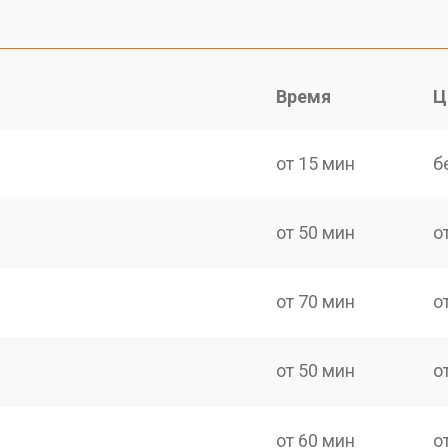
Время
Ц
от 15 мин
б
от 50 мин
о
от 70 мин
о
от 50 мин
о
от 60 мин
о