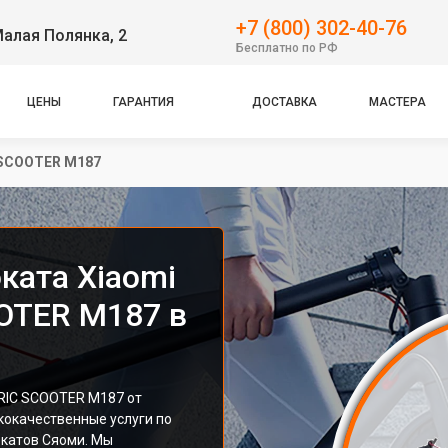
+7 (800) 302-40-76
Малая Полянка, 2
Бесплатно по РФ
ЦЕНЫ
ГАРАНТИЯ
ДОСТАВКА
МАСТЕРА
 SCOOTER M187
ката Xiaomi
OTER M187 в
RIC SCOOTER M187 от
кокачественные услуги по
катов Сяоми. Мы