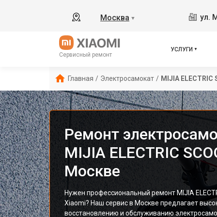
ул. 
Москва
▼
УСЛУГИ
Сервисный ремонт
Главная
/
Электросамокат
/
MIJIA ELECTRIC
Ремонт электросамо
MIJIA ELECTRIC SCO
Москве
Нужен профессиональный ремонт MIJIA ELECT
Xiaomi? Наш сервис в Москве предлагает высо
восстановлению и обслуживанию электросамо