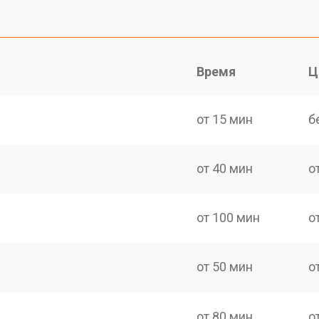
Время
Ц
от 15 мин
б
от 40 мин
о
от 100 мин
о
от 50 мин
о
от 80 мин
о