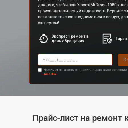
для того, чтобы ваш Xiaomi Mi Drone 1080p вн
производительность и надежность. Верните с
возможность снова подниматься в воздух, до
экспертам!
Экспрес1 ремонт в
Гарант
день обращения
От
Нажимая на кнопку отправить я даю свое согласие
данных.
Прайс-лист на ремонт 