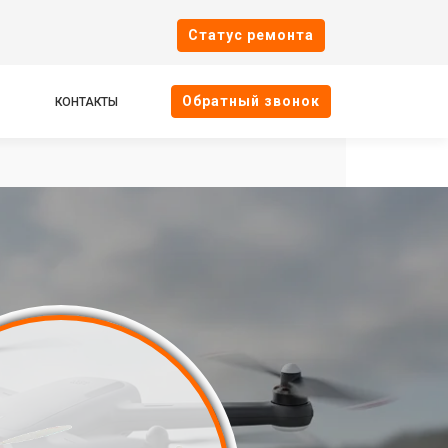
Cтатус ремонта
Oбратный звонок
КОНТАКТЫ