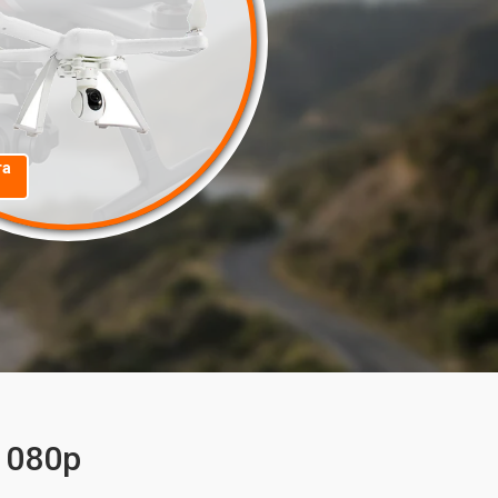
та
1080p