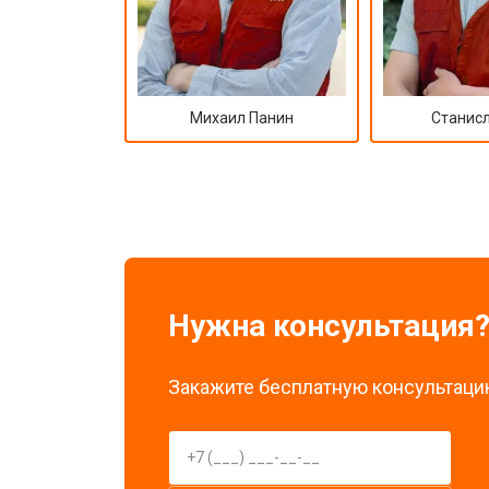
Михаил Панин
Станисл
Нужна консультация
Закажите бесплатную консультацию