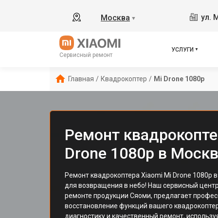
ул. 
Москва
▼
УСЛУГИ
Сервисный ремонт
Главная
/
Квадрокоптер
/
Mi Drone 1080p
Ремонт квадрокопте
Drone 1080p в Моск
Ремонт квадрокоптера Xiaomi Mi Drone 1080p 
для возвращения в небо! Наш сервисный цент
ремонте продукции Сяоми, предлагает профе
восстановление функций вашего квадрокопте
диагностику и качественный ремонт, использу