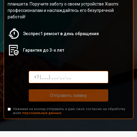
планшета. Поручите заботу о своем устройстве Xiaomi
профессионалам и наслаждайтесь его безупречной
работой!
Экспрес1 ремонт в день обращения
Гарантия до 3-х лет
Отправить заявку
Нажимая на кнопку отправить я даю свое согласие на обработку
моих
персональных данных.