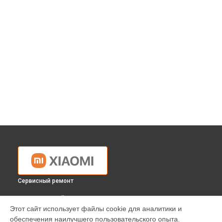
Сервисный ремонт
ВЫБЕРИ СВОЙ ГОРОД
Этот сайт использует файлы cookie для аналитики и
Ремонт планшета Pad 5 Xiaomi в
Краснодаре
обеспечения наилучшего пользовательского опыта.