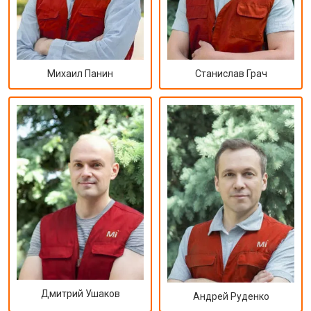
Михаил Панин
Станислав Грач
Дмитрий Ушаков
Андрей Руденко