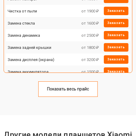
Чистка от пыли
от 1900 ₽
Заказать
Замена стекла
от 1600 ₽
Заказать
Замена динамика
от 2500 ₽
Заказать
Замена задней крышки
от 1800 ₽
Заказать
Замена дисплея (экрана)
от 3200 ₽
Заказать
Замена аккумулятора
от 1500 ₽
Заказать
Замена Wi-Fi
от 1700 ₽
Заказать
Показать весь прайс
Замена материнской платы
от 3200 ₽
Заказать
Замена кнопок
от 1750 ₽
Заказать
Другие модели планшетов Xiaomi