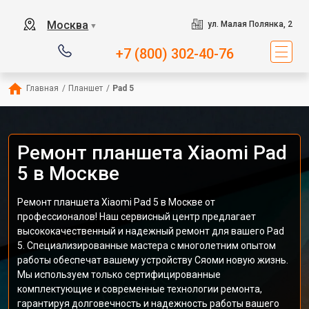
Москва
ул. Малая Полянка, 2
▼
+7 (800) 302-40-76
Главная
/
Планшет
/
Pad 5
Ремонт планшета Xiaomi Pad
5 в Москве
Ремонт планшета Xiaomi Pad 5 в Москве от
профессионалов! Наш сервисный центр предлагает
высококачественный и надежный ремонт для вашего Pad
5. Специализированные мастера с многолетним опытом
работы обеспечат вашему устройству Сяоми новую жизнь.
Мы используем только сертифицированные
комплектующие и современные технологии ремонта,
гарантируя долговечность и надежность работы вашего