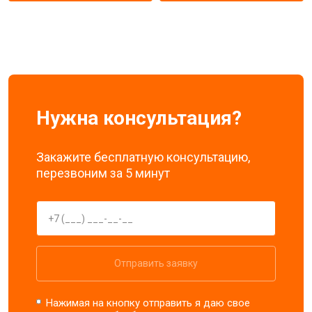
Нужна консультация?
Закажите бесплатную консультацию,
перезвоним за 5 минут
Отправить заявку
Нажимая на кнопку отправить я даю свое