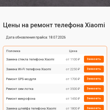
Цены на ремонт телефона Xiaomi
Дата обновления прайса: 18.07.2026
Поломка
Цена
Замена стекла телефона Xiaomi
от 1100 ₽
Заказать
Замена Wi-Fi телефона Xiaomi
от 2250 ₽
Заказать
Ремонт GPS-модуля
от 1700 ₽
Заказать
Ремонт сим лотка
от 3500 ₽
Заказать
Ремонт микрофона
от 1450 ₽
Заказать
Замена шлейфа телефона Xiaomi
от 1800 ₽
Заказать