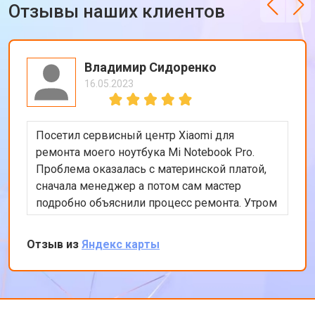
Отзывы наших клиентов
Владимир Сидоренко
16.05.2023
Посетил сервисный центр Xiaomi для
ремонта моего ноутбука Mi Notebook Pro.
Проблема оказалась с материнской платой,
сначала менеджер а потом сам мастер
подробно объяснили процесс ремонта. Утром
оставил заявку, в обед курьер приехал и к
вечеру ноутбук был готов-очень быстро.
Отзыв из
Яндекс карты
Впечатлен оперативностью и качеством
ремонта.