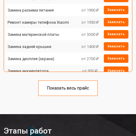
Замена разъема питания
от 1900 ₽
Заказать
Ремонт камеры телефона Xiaomi
от 1950 ₽
Заказать
Замена материнской платы
от 3300 ₽
Заказать
Замена задней крышки
от 1400 ₽
Заказать
Замена дисплея (экрана)
от 2700 ₽
Заказать
Замена аккумулятора
от 950 ₽
Заказать
Замена кнопки включения
от 1750 ₽
Заказать
Показать весь прайс
Ремонт цепи питания
от 3200 ₽
Заказать
Ремонт динамика
от 1400 ₽
Заказать
Этапы работ