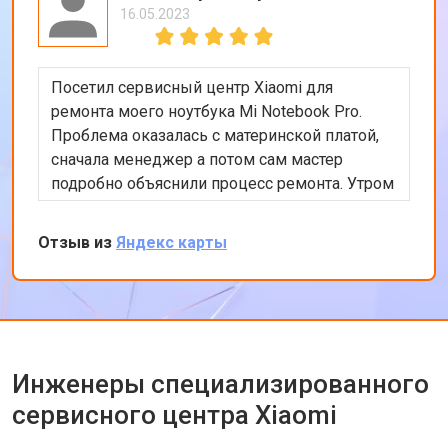
16.05.2023
Посетил сервисный центр Xiaomi для
ремонта моего ноутбука Mi Notebook Pro.
Проблема оказалась с материнской платой,
сначала менеджер а потом сам мастер
подробно объяснили процесс ремонта. Утром
оставил заявку, в обед курьер приехал и к
вечеру ноутбук был готов-очень быстро.
Отзыв из
Яндекс карты
Впечатлен оперативностью и качеством
ремонта.
Инженеры специализированного
сервисного центра Xiaomi