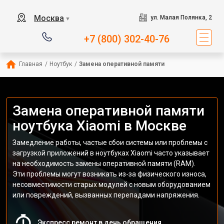
Москва
ул. Малая Полянка, 2
▼
+7 (800) 302-40-76
Главная
/
Ноутбук
/
Замена оперативной памяти
Замена оперативной памяти
ноутбука Xiaomi в Москве
Замедление работы, частые сбои системы или проблемы с
загрузкой приложений в ноутбуках Xiaomi часто указывает
на необходимость замены оперативной памяти (RAM).
Эти проблемы могут возникать из-за физического износа,
несовместимости старых модулей с новым оборудованием
или повреждений, вызванных перепадами напряжения.
Экспресс ремонт в день обращения