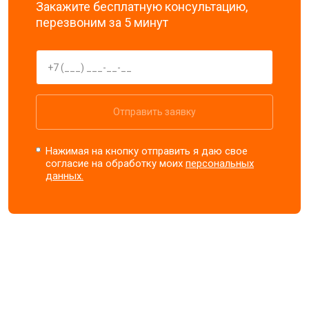
Закажите бесплатную консультацию,
перезвоним за 5 минут
Отправить заявку
Нажимая на кнопку отправить я даю свое
согласие на обработку моих
персональных
данных.