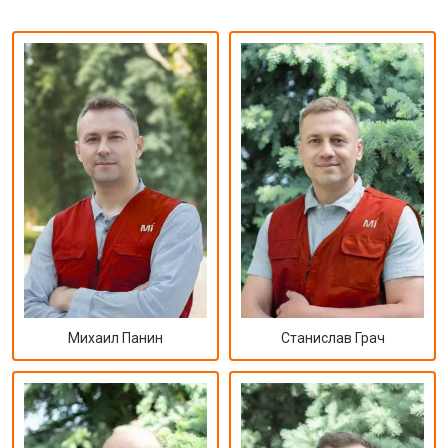
Михаил Панин
Станислав Грач