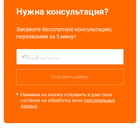
Нужна консультация?
Закажите бесплатную консультацию,
перезвоним за 5 минут
Отправить заявку
Нажимая на кнопку отправить я даю свое
согласие на обработку моих
персональных
данных.