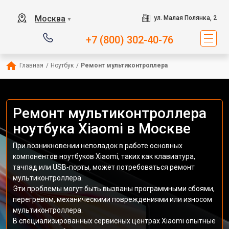
Москва
ул. Малая Полянка, 2
▼
+7 (800) 302-40-76
Главная
/
Ноутбук
/
Ремонт мультиконтроллера
Ремонт мультиконтроллера
ноутбука Xiaomi в Москве
При возникновении неполадок в работе основных
компонентов ноутбуков Xiaomi, таких как клавиатура,
тачпад или USB-порты, может потребоваться ремонт
мультиконтроллера.
Эти проблемы могут быть вызваны программными сбоями,
перегревом, механическими повреждениями или износом
мультиконтроллера.
В специализированных сервисных центрах Xiaomi опытные