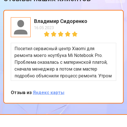
Владимир Сидоренко
16.05.2023
Посетил сервисный центр Xiaomi для
ремонта моего ноутбука Mi Notebook Pro.
Проблема оказалась с материнской платой,
сначала менеджер а потом сам мастер
подробно объяснили процесс ремонта. Утром
оставил заявку, в обед курьер приехал и к
вечеру ноутбук был готов-очень быстро.
Отзыв из
Яндекс карты
Впечатлен оперативностью и качеством
ремонта.