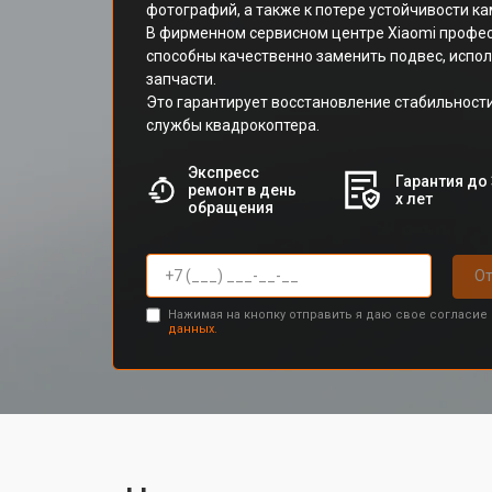
фотографий, а также к потере устойчивости ка
В фирменном сервисном центре Xiaomi профе
способны качественно заменить подвес, испо
запчасти.
Это гарантирует восстановление стабильности
службы квадрокоптера.
Экспресс
Гарантия до 
ремонт в день
х лет
обращения
От
Нажимая на кнопку отправить я даю свое согласие
данных.