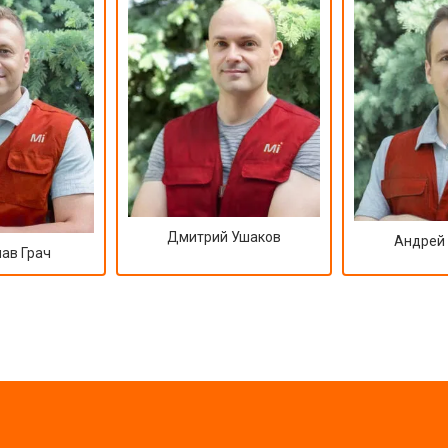
Дмитрий Ушаков
Андрей
ав Грач
?