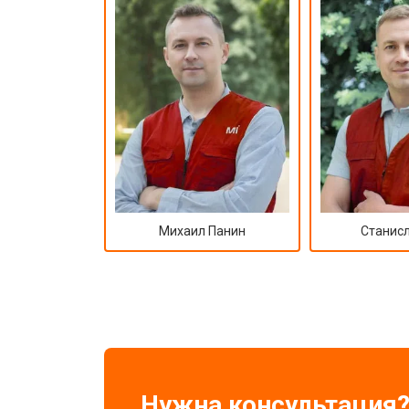
Михаил Панин
Станисл
Нужна консультация