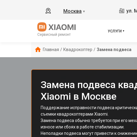
ул. 
Москва
▼
УСЛУГИ
Сервисный ремонт
Главная
/
Квадрокоптер
/
Замена подвеса
Замена подвеса ква
Xiaomi в Москве
Поддержание исправности подвеса критическ
съемки квадрокоптерами Xiaomi.
Замена подвеса обычно требуется при его ме
износе или сбоях в работе стабилизации.
Неполадки подвеса могут привести к снижению