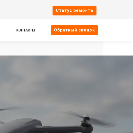
Cтатус ремонта
Oбратный звонок
КОНТАКТЫ