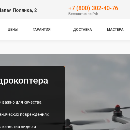
+7 (800) 302-40-76
Малая Полянка, 2
Бесплатно по РФ
ЦЕНЫ
ГАРАНТИЯ
ДОСТАВКА
МАСТЕРА
дрокоптера
и важно для качества
ханических повреждениях,
 качества видео и