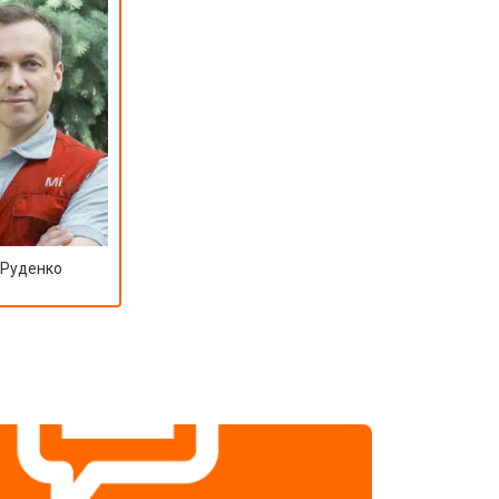
 Руденко