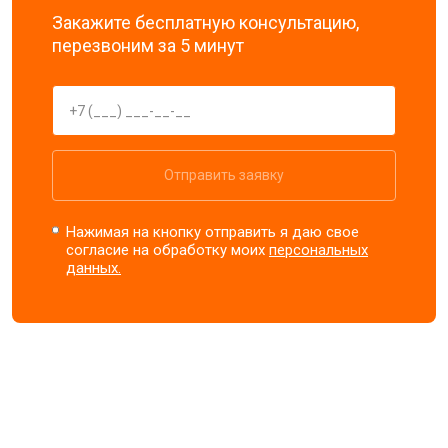
Закажите бесплатную консультацию,
перезвоним за 5 минут
Отправить заявку
Нажимая на кнопку отправить я даю свое
согласие на обработку моих
персональных
данных.