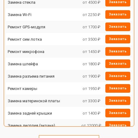
Замена стекла
от 4500 ₽
Заказать
Замена Wi-Fi
от 2250 ₽
Заказать
Ремонт GPS-модуля
от 1700 ₽
Заказать
Ремонт сим лотка
от 3500 ₽
Заказать
Ремонт микрофона
от 1450 ₽
Заказать
Замена шлейфа
от 1800 ₽
Заказать
Замена разъема питания
от 1900 ₽
Заказать
Ремонт камеры
от 1950 ₽
Заказать
Замена материнской платы
от 3300 ₽
Заказать
Замена задней крышки
от 1400 ₽
Заказать
Замена дисплея (экрана)
от 12000 ₽
Заказать
Замена аккумулятора
от 4000 ₽
Заказать