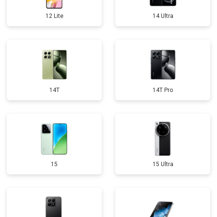
12 Lite
14 Ultra
14T
14T Pro
15
15 Ultra