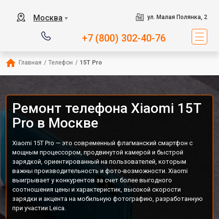
Москва
ул. Малая Полянка, 2
▼
+7 (800) 302-40-76
Главная
/
Телефон
/
15T Pro
Ремонт телефона Xiaomi 15T
Pro в Москве
Xiaomi 15T Pro — это современный флагманский смартфон с
мощным процессором, продвинутой камерой и быстрой
зарядкой, ориентированный на пользователей, которым
важны производительность и фото‑возможности. Xiaomi
выигрывает у конкурентов за счет более выгодного
соотношения цены и характеристик, высокой скорости
зарядки и акцента на мобильную фотографию, разработанную
при участии Leica.