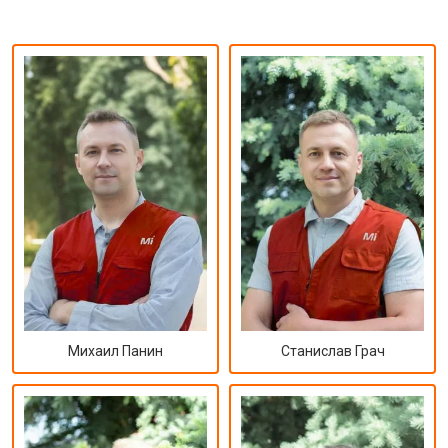
Михаил Панин
Станислав Грач