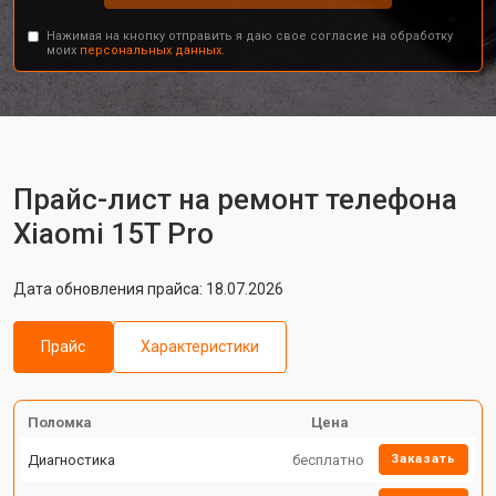
Нажимая на кнопку отправить я даю свое согласие на обработку
моих
персональных данных.
Прайс-лист на ремонт телефона
Xiaomi 15T Pro
Дата обновления прайса: 18.07.2026
Прайс
Характеристики
Поломка
Цена
Диагностика
бесплатно
Заказать