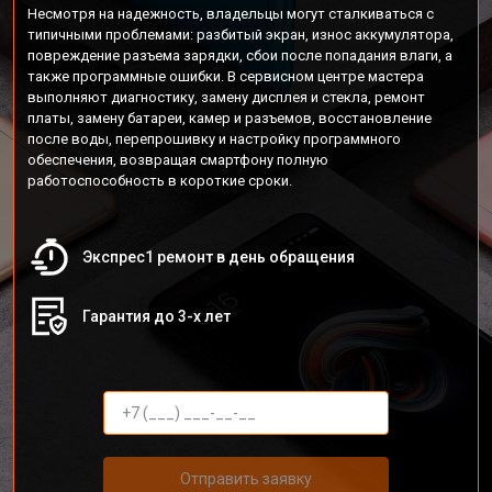
Несмотря на надежность, владельцы могут сталкиваться с
типичными проблемами: разбитый экран, износ аккумулятора,
повреждение разъема зарядки, сбои после попадания влаги, а
также программные ошибки. В сервисном центре мастера
выполняют диагностику, замену дисплея и стекла, ремонт
платы, замену батареи, камер и разъемов, восстановление
после воды, перепрошивку и настройку программного
обеспечения, возвращая смартфону полную
работоспособность в короткие сроки.
Экспрес1 ремонт в день обращения
Гарантия до 3-х лет
Отправить заявку